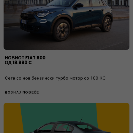
НОВИОТ FIAT 600
ОД 18.990 €
Сега со нов бензински турбо мотор со 100 КС
ДОЗНАЈ ПОВЕЌЕ