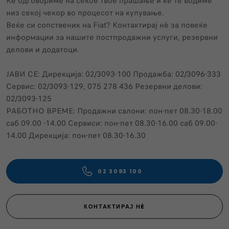
Ќе одговориме на секое твое прашање и ќе те водиме
низ секој чекор во процесот на купување.
Веќе си сопственик нa Fiat? Контактирај нѐ за повеќе
информации за нашите постпродажни услуги, резервни
делови и додатоци.
ЈАВИ СЕ: Дирекција: 02/3093-100 Продажба: 02/3096-333
Сервис: 02/3093-129, 075 278 436 Резервни делови:
02/3093-125
РАБОТНО ВРЕМЕ: Продажни салони: пон-пет 08.30-18.00
саб 09.00 -14.00 Сервиси: пон-пет 08.30-16.00 саб 09.00-
14.00 Дирекција: пон-пет 08.30-16.30
02 3093 100
КОНТАКТИРАЈ НÈ