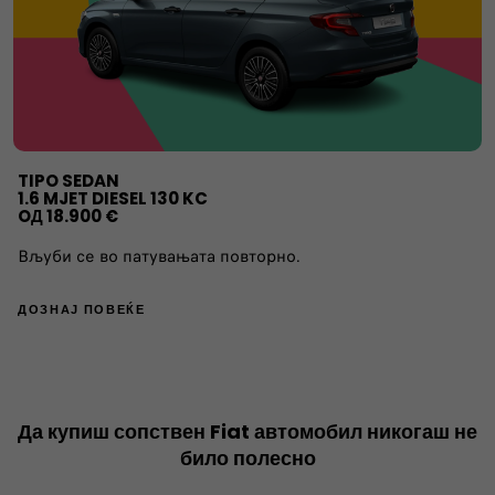
TIPO SEDAN
1.6 MJET DIESEL 130 KC
OД 18.900 €
Вљуби се во патувањата повторно.
ДОЗНАЈ ПОВЕЌЕ
Да купиш сопствен Fiat автомобил никогаш не
било полесно