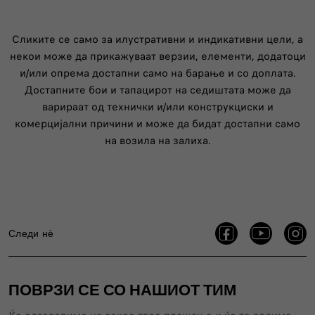
Сликите се само за илустративни и индикативни цели, а
некои може да прикажуваат верзии, елементи, додатоци
и/или опрема достапни само на барање и со доплата.
Достапните бои и тапацирот на седиштата може да
варираат од технички и/или конструкциски и
комерцијални причини и може да бидат достапни само
на возила на залиха.
Следи нѐ
ПОВРЗИ СЕ СО НАШИОТ ТИМ