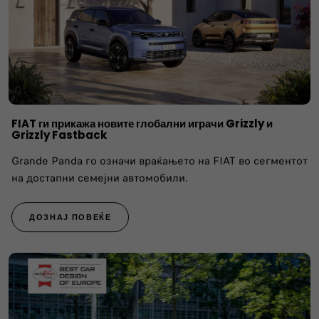
FIAT ги прикажа новите глобални играчи Grizzly и
Grizzly Fastback
Grande Panda го означи враќањето на FIAT во сегментот
на достапни семејни автомобили.
ДОЗНАЈ ПОВЕЌЕ