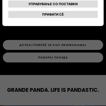
DUCATO, SCUDO, DOBLÒ.
ОТКРИЈ ЈА КОМПЛЕТНА ГАМА НА КОМЕРЦИЈАЛНИ
ВОЗИЛА FIAT PROFESSIONAL
ДОЗНАЈ ПОВЕЌЕ ЗА FIAT PROFESSIONAL
ПОБАРАЈ ПОНУДА
GRANDE PANDA. LIFE IS PANDASTIC.