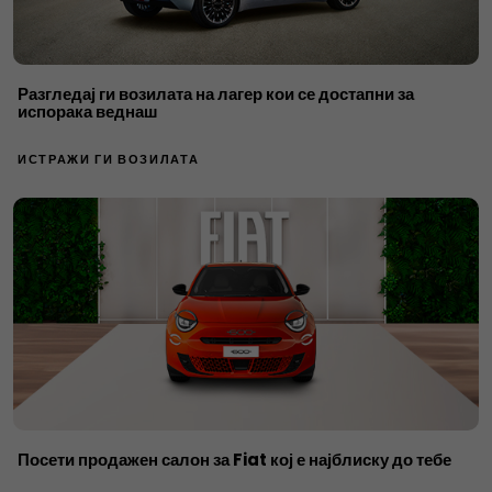
Разгледај ги возилата на лагер кои се достапни за
испорака веднаш
ИСТРАЖИ ГИ ВОЗИЛАТА
Посети продажен салон за Fiat кој е најблиску до тебе