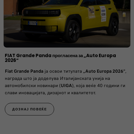
FIAT Grande Panda прогласена за „Auto Europa
2026“
Fiat Grande Panda
ја освои титулата
„Auto Europa 2026“
,
награда што ја доделува Италијанската унија на
автомобилски новинари (
UIGA
), која веќе 40 години ги
слави иновацијата, дизајнот и квалитетот.
ДОЗНАЈ ПОВЕЌЕ