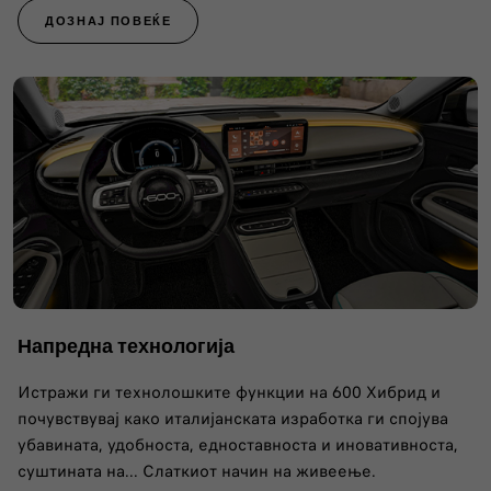
ДОЗНАЈ ПОВЕЌЕ
Напредна технологија
Истражи ги технолошките функции на 600 Хибрид и
почувствувај како италијанската изработка ги спојува
убавината, удобноста, едноставноста и иновативноста,
суштината на... Слаткиот начин на живеење.