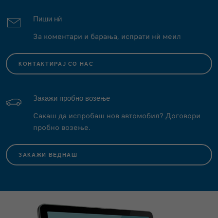
Пиши нѝ
За коментари и барања, испрати нѝ меил
КОНТАКТИРАЈ СО НАС
Закажи пробно возење
Сакаш да испробаш нов автомобил? Договори
пробно возење.
ЗАКАЖИ ВЕДНАШ