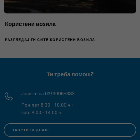
Користени возила
РАЗГЛЕДАЈ ГИ СИТЕ КОРИСТЕНИ ВОЗИЛА
Ти треба помош?
Јави се на 02/3096-333
Пон-пет 8.30 - 18.00 ч.;
саб. 9.00 - 14.00 ч.
ЗАВРТИ ВЕДНАШ