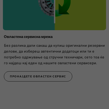
Овластена сервисна мрежа
Без разлика дали сакаш да купиш оригинални резервни
делови, да избереш автентични додатоци или ти е
потребно одржување од стручни техничари, сето тоа ќе
го најдеш кај еден од нашите овластени сервисери.
ПРОНАЈДЕТЕ ОВЛАСТЕН СЕРВИС