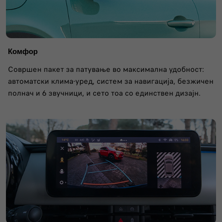
Комфор
Совршен пакет за патување во максимална удобност:
автоматски клима-уред, систем за навигација, безжичен
полнач и 6 звучници, и сето тоа со единствен дизајн.