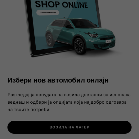
Избери нов автомобил онлајн
Разгледај ја понудата на возила достапни за испорака
веднаш и одбери ја опцијата која најдобро одговара
на твоите потреби.
ВОЗИЛА НА ЛАГЕР