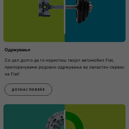
Одржување
Со цел долго да го користиш твојот автомобил Fiat,
препорачуваме редовно одржување во овластен сервис
на Fiat!
ДОЗНАЈ ПОВЕЌЕ