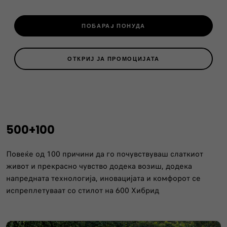
ПОБАРАJ ПОНУДА
ОТКРИЈ ЈА ПРОМОЦИЈАТА
500+100
Повеќе од 100 причини да го почувствуваш слаткиот
живот и прекрасно чувство додека возиш, додека
напредната технологија, иновацијата и комфорот се
испреплетуваат со стилот на 600 Хибрид