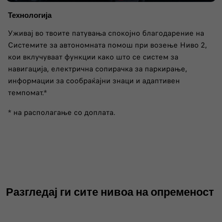
Технологија
Уживај во твоите патувања спокојно благодарение на
Системите за автономната помош при возење Ниво 2,
кои вклучуваат функции како што се систем за
навигација, електрична сопирачка за паркирање,
информации за сообраќајни знаци и адаптивен
темпомат.*
* на располагање со доплата.
Разгледај ги сите нивоа на опременост