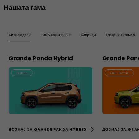
Нашата гама
Сите модели
100% електрични
Хибриди
Градски автомоби
Grande Panda Hybrid
Grande Pand
Hybrid
Full Electric
ДОЗНАЈ ЗА GRANDE PANDA HYBRID
ДОЗНАЈ ЗА GRA