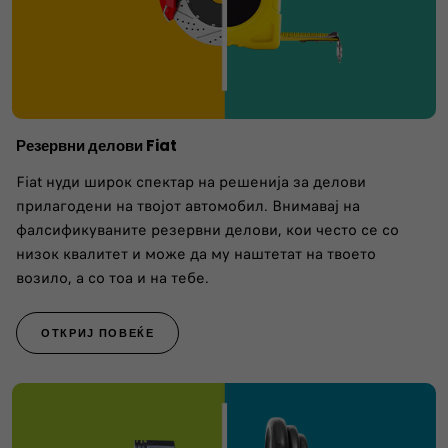
Резервни делови Fiat
Fiat нуди широк спектар на решенија за делови
прилагодени на твојот автомобил. Внимавај на
фалсификуваните резервни делови, кои често се со
низок квалитет и може да му наштетат на твоето
возило, а со тоа и на тебе.
ОТКРИЈ ПОВЕЌЕ