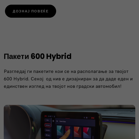
ДОЗНАЈ ПОВЕЌЕ
Пакети 600 Hybrid
Разгледај ги пакетите кои се на располагање за твојот
600 Hybrid​. Секој од нив е дизајниран за да даде еден и
единствен изглед на твојот нов градски автомобил!