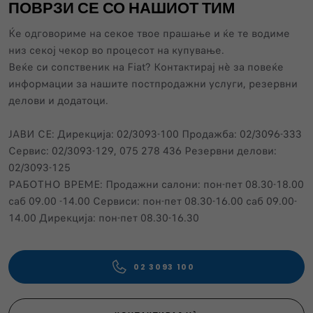
ПОВРЗИ СЕ СО НАШИОТ ТИМ
Ќе одговориме на секое твое прашање и ќе те водиме
низ секој чекор во процесот на купување.
Веќе си сопственик нa Fiat? Контактирај нѐ за повеќе
информации за нашите постпродажни услуги, резервни
делови и додатоци.
ЈАВИ СЕ: Дирекција: 02/3093-100 Продажба: 02/3096-333
Сервис: 02/3093-129, 075 278 436 Резервни делови:
02/3093-125
РАБОТНО ВРЕМЕ: Продажни салони: пон-пет 08.30-18.00
саб 09.00 -14.00 Сервиси: пон-пет 08.30-16.00 саб 09.00-
14.00 Дирекција: пон-пет 08.30-16.30
02 3093 100