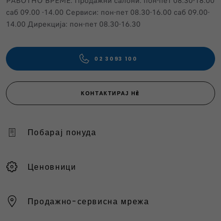
РАБОТНО ВРЕМЕ: Продажни салони: пон-пет 08.30-18.00
саб 09.00 -14.00 Сервиси: пон-пет 08.30-16.00 саб 09.00-
14.00 Дирекција: пон-пет 08.30-16.30
02 3093 100
КОНТАКТИРАЈ НÈ
Побарај понуда
Ценовници
Продажно-сервисна мрежа