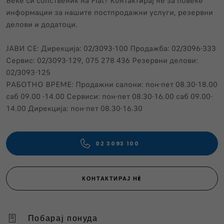
Веќе си сопственик нa Fiat? Контактирај нѐ за повеќе
информации за нашите постпродажни услуги, резервни
делови и додатоци.
ЈАВИ СЕ: Дирекција: 02/3093-100 Продажба: 02/3096-333
Сервис: 02/3093-129, 075 278 436 Резервни делови:
02/3093-125
РАБОТНО ВРЕМЕ: Продажни салони: пон-пет 08.30-18.00
саб 09.00 -14.00 Сервиси: пон-пет 08.30-16.00 саб 09.00-
14.00 Дирекција: пон-пет 08.30-16.30
02 3093 100
КОНТАКТИРАЈ НÈ
Побарај понуда