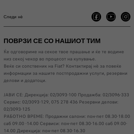
Следи нѐ
ПОВРЗИ СЕ СО НАШИОТ ТИМ
Ќе одговориме на секое твое прашање и ќе те водиме
низ секој чекор во процесот на купување.
Веќе си сопственик нa Fiat? Контактирај нѐ за повеќе
информации за нашите постпродажни услуги, резервни
делови и додатоци.
ЈАВИ СЕ: Дирекција: 02/3093-100 Продажба: 02/3096-333
Сервис: 02/3093-129, 075 278 436 Резервни делови:
02/3093-125
РАБОТНО ВРЕМЕ: Продажни салони: пон-пет 08.30-18.00
саб 09.00 -14.00 Сервиси: пон-пет 08.30-16.00 саб 09.00-
14.00 Дирекција: пон-пет 08.30-16.30