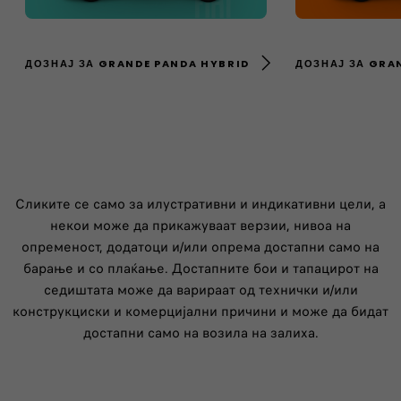
ДОЗНАЈ ЗА GRANDE PANDA HYBRID
ДОЗНАЈ ЗА GRA
Сликите се само за илустративни и индикативни цели, а
некои може да прикажуваат верзии, нивоа на
опременост, додатоци и/или опрема достапни само на
барање и со плаќање. Достапните бои и тапацирот на
седиштата може да варираат од технички и/или
конструкциски и комерцијални причини и може да бидат
достапни само на возила на залиха.