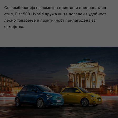
Со комбинација на паметен пристап и препознатлив
стил, Fiat 500 Hybrid пружа уште поголема удобност,
лесно товарење и практичност прилагодена за
семејства.