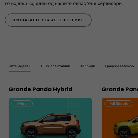
го најдеш кај еден од нашите овластени сервисери.
ПРОНАЈДЕТЕ ОВЛАСТЕН СЕРВИС
Сите модели
100% електрични
Хибриди
Градски автомоби
Grande Panda Hybrid
Grande Pand
Hybrid
Full Electric