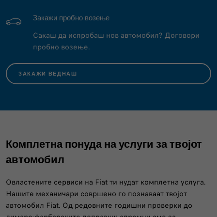
Закажи пробно возење
Сакаш да испробаш нов автомобил? Договори
пробно возење.
ЗАКАЖИ ВЕДНАШ
Комплетна понуда на услуги за твојот
автомобил
Овластените сервиси на Fiat ти нудат комплетна услуга.
Нашите механичари совршено го познаваат твојот
автомобил Fiat. Од редовните годишни проверки до