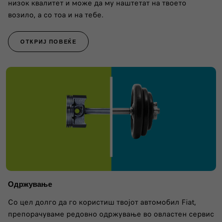
низок квалитет и може да му наштетат на твоето
возило, а со тоа и на тебе.
ОТКРИЈ ПОВЕЌЕ
Одржување
Со цел долго да го користиш твојот автомобил Fiat,
препорачуваме редовно одржување во овластен сервис