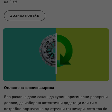
на Fiat!
ДОЗНАЈ ПОВЕЌЕ
Овластена сервисна мрежа
Без разлика дали сакаш да купиш оригинални резервни
делови, да избереш автентични додатоци или ти е
потребно одржување од стручни техничари, сето тоа ќе