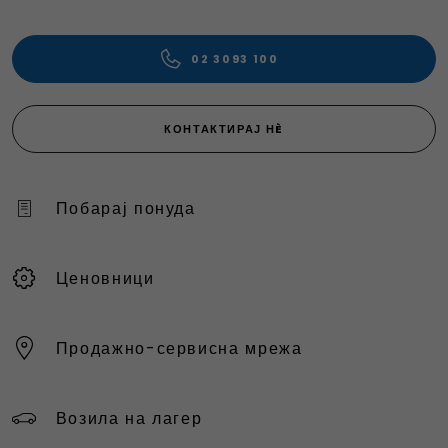
02 3093 100
КОНТАКТИРАЈ НÈ
Побарај понуда
Ценовници
Продажно-сервисна мрежа
Возила на лагер