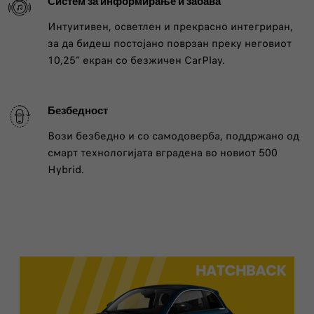
Систем за информирање и забава
Интуитивен, осветлен и прекрасно интегриран,
за да бидеш постојано поврзан преку неговиот
10,25“ екран со безжичен CarPlay.
Безбедност
Вози безбедно и со самодоверба, поддржано од
смарт технологијата вградена во новиот 500
Hybrid.