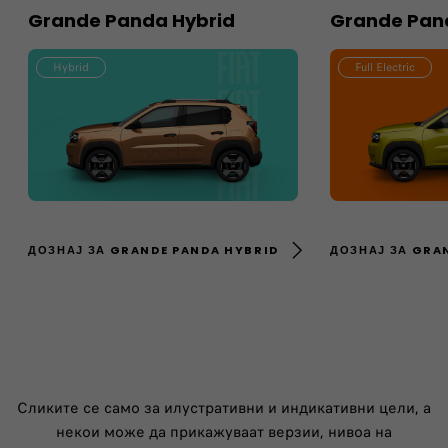
Grande Panda Hybrid
Grande Pand
Hybrid
Full Electric
ДОЗНАЈ ЗА GRANDE PANDA HYBRID
ДОЗНАЈ ЗА GRA
Сликите се само за илустративни и индикативни цели, а
некои може да прикажуваат верзии, нивоа на