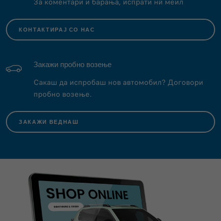
За коментари и барања, испрати нѝ меил
КОНТАКТИРАЈ СО НАС
Закажи пробно возење
Сакаш да испробаш нов автомобил? Договори
пробно возење.
ЗАКАЖИ ВЕДНАШ