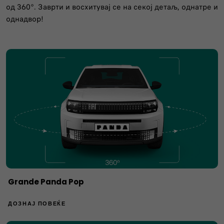
од 360°. Заврти и восхитувај се на секој детаљ, однатре и
однадвор!
Grande Panda Pop
ДОЗНАЈ ПОВЕЌЕ