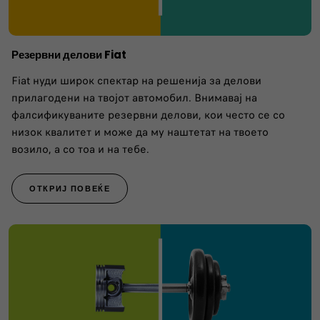
Резервни делови Fiat
Fiat нуди широк спектар на решенија за делови
прилагодени на твојот автомобил. Внимавај на
фалсификуваните резервни делови, кои често се со
низок квалитет и може да му наштетат на твоето
возило, а со тоа и на тебе.
ОТКРИЈ ПОВЕЌЕ