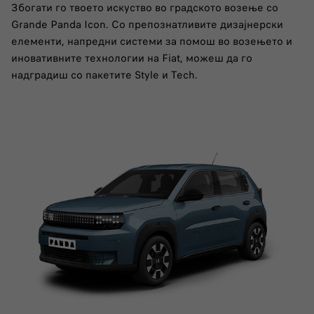
Збогати го твоето искуство во градското возење со
Grande Panda Icon. Со препознатливите дизајнерски
елементи, напредни системи за помош во возењето и
иновативните технологии на Fiat, можеш да го
надградиш со пакетите Style и Tech.