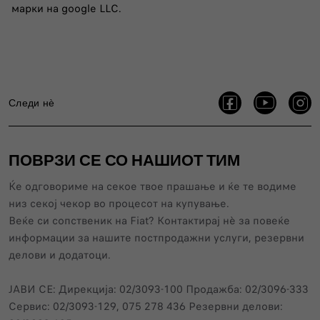
марки на google LLC.
Следи нѐ
ПОВРЗИ СЕ СО НАШИОТ ТИМ
Ќе одговориме на секое твое прашање и ќе те водиме
низ секој чекор во процесот на купување.
Веќе си сопственик нa Fiat? Контактирај нѐ за повеќе
информации за нашите постпродажни услуги, резервни
делови и додатоци.
ЈАВИ СЕ: Дирекција: 02/3093-100 Продажба: 02/3096-333
Сервис: 02/3093-129, 075 278 436 Резервни делови: