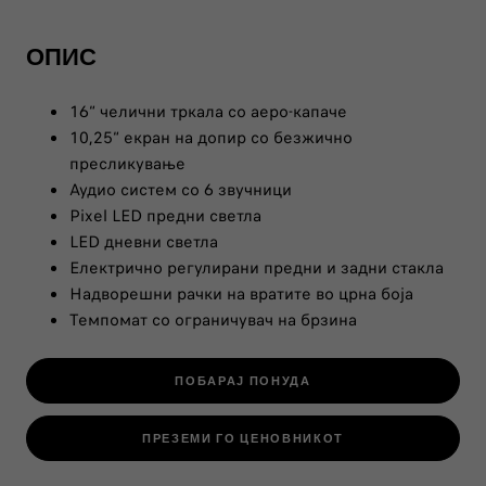
ОПИС
16“ челични тркала со аеро-капаче
10,25“ екран на допир со безжично
пресликување
Аудио систем со 6 звучници
Pixel LED предни светла
LED дневни светла
Електрично регулирани предни и задни стакла
Надворешни рачки на вратите во црна боја
Темпомат со ограничувач на брзина
ПОБАРАЈ ПОНУДА
ПРЕЗЕМИ ГО ЦЕНОВНИКОТ