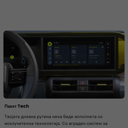
Пакет Tech
Твојата дневна рутина нека биде исполнета со
исклучителна технологија. Со вграден систем за