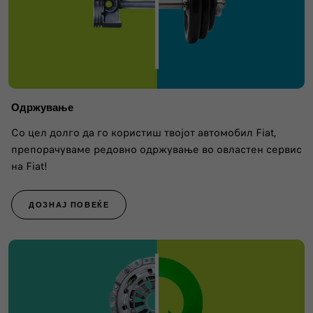
Одржување
Со цел долго да го користиш твојот автомобил Fiat,
препорачуваме редовно одржување во овластен сервис
на Fiat!
ДОЗНАЈ ПОВЕЌЕ