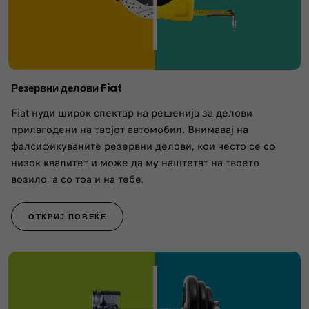
Резервни делови Fiat
Fiat нуди широк спектар на решенија за делови
прилагодени на твојот автомобил. Внимавај на
фалсификуваните резервни делови, кои често се со
низок квалитет и може да му наштетат на твоето
возило, а со тоа и на тебе.
ОТКРИЈ ПОВЕЌЕ