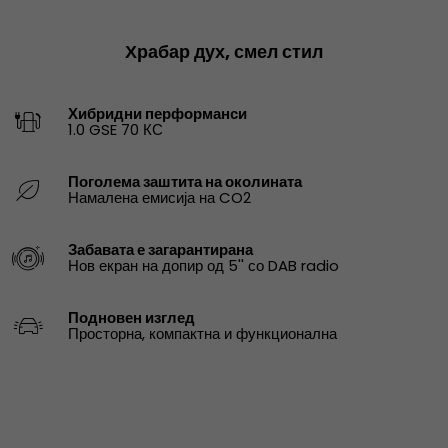
Храбар дух, смел стил
Хибридни перформанси
1.0 GSE 70 КС
Поголема заштита на околината
Намалена емисија на CO2
Забавата е загарантирана
Нов екран на допир од 5'' со DAB radio
Подновен изглед
Просторна, компактна и функционална