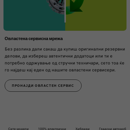
Овластена сервисна мрежа
Без разлика дали сакаш да купиш оригинални резервни
делови, да избереш автентични додатоци или ти е
потребно одржување од стручни техничари, сето тоа ќе
го најдеш кај еден од нашите овластени сервисери.
ПРОНАЈДИ ОВЛАСТЕН СЕРВИС
Сите модели
100% електрични
Хибриди
Градски автомоби