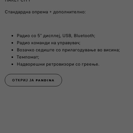
Стандардна опрема + дополнително:
Радио со 5” дисплеј, USB, Bluetooth;
Радио команди на управувач;
Возачко седиште со прилагодување во висина;
Темпомат;
Надворешни ретровизори со греење.
ОТКРИЈ ЈА PANDINA