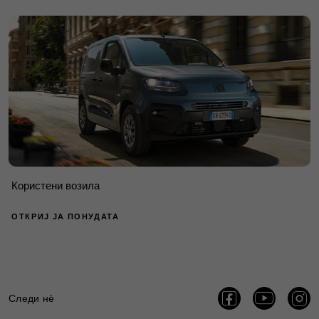
Користени возила
ОТКРИЈ ЈА ПОНУДАТА
Следи нѐ