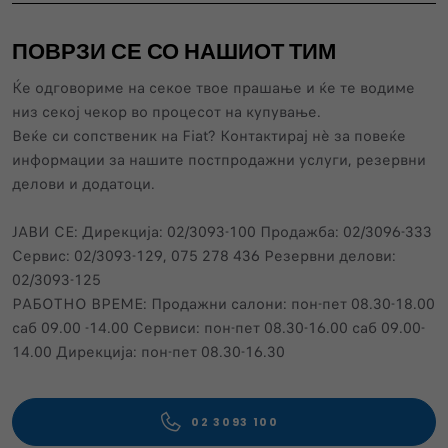
ПОВРЗИ СЕ СО НАШИОТ ТИМ
Ќе одговориме на секое твое прашање и ќе те водиме
низ секој чекор во процесот на купување.
Веќе си сопственик нa Fiat? Контактирај нѐ за повеќе
информации за нашите постпродажни услуги, резервни
делови и додатоци.
ЈАВИ СЕ: Дирекција: 02/3093-100 Продажба: 02/3096-333
Сервис: 02/3093-129, 075 278 436 Резервни делови:
02/3093-125
РАБОТНО ВРЕМЕ: Продажни салони: пон-пет 08.30-18.00
саб 09.00 -14.00 Сервиси: пон-пет 08.30-16.00 саб 09.00-
14.00 Дирекција: пон-пет 08.30-16.30
02 3093 100