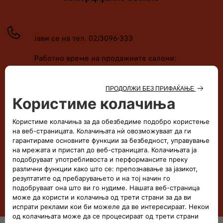
Јави се на тел. 02/3096-333
Работно време на продажните салони:
пон-пет 8.30-18.00 ч.; саб. 9.00-14.00 ч.
ЗАВРТИ ВЕДНАШ
Контактирај нѐ и испрати барање на е-маил
ПИШИ НИ