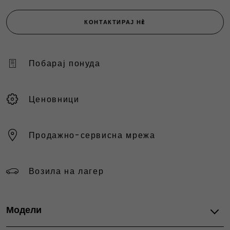
КОНТАКТИРАЈ НÈ
Побарај понуда
Ценовници
Продажно-сервисна мрежа
Возила на лагер
Модели