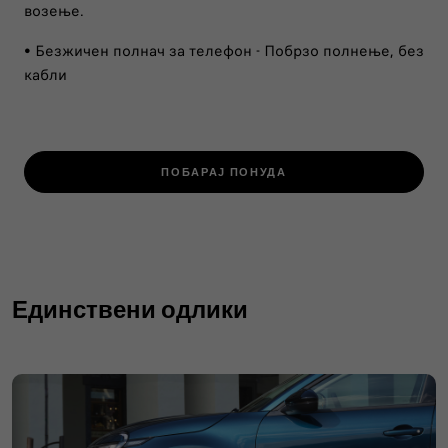
возење.
• Безжичен полнач​ за телефон - Побрзо полнење, без
кабли
ПОБАРАЈ ПОНУДА
Единствени одлики