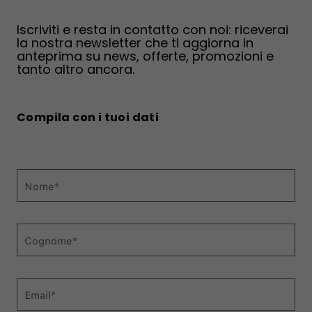
Iscriviti e resta in contatto con noi: riceverai
la nostra newsletter che ti aggiorna in
anteprima su news, offerte, promozioni e
tanto altro ancora.
Compila con i tuoi dati
Nome*
Cognome*
Email*