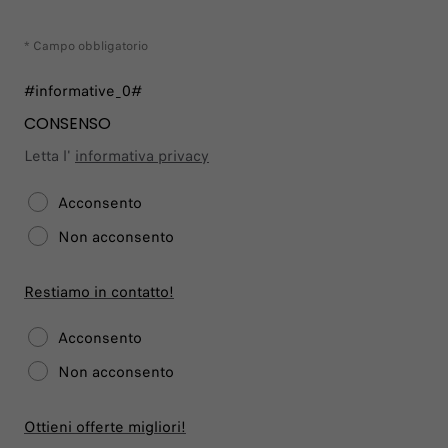
* Campo obbligatorio
#informative_0#
CONSENSO
Letta l'
informativa privacy
Acconsento
Non acconsento
Restiamo in contatto!
Acconsento
Non acconsento
Ottieni offerte migliori!