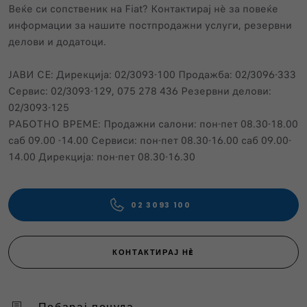
Веќе си сопственик нa Fiat? Контактирај нѐ за повеќе
информации за нашите постпродажни услуги, резервни
делови и додатоци.
ЈАВИ СЕ: Дирекција: 02/3093-100 Продажба: 02/3096-333
Сервис: 02/3093-129, 075 278 436 Резервни делови:
02/3093-125
РАБОТНО ВРЕМЕ: Продажни салони: пон-пет 08.30-18.00
саб 09.00 -14.00 Сервиси: пон-пет 08.30-16.00 саб 09.00-
14.00 Дирекција: пон-пет 08.30-16.30
02 3093 100
КОНТАКТИРАЈ НÈ